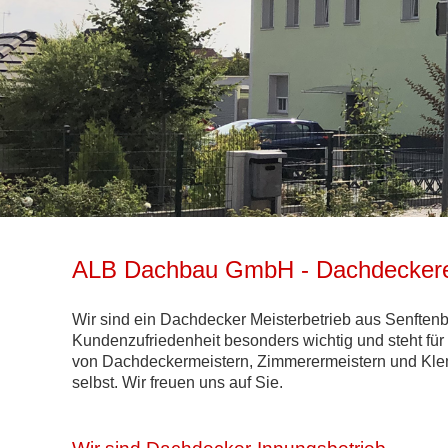
ALB Dachbau GmbH - Dachdeckerei,
Wir sind ein Dachdecker Meisterbetrieb aus Senftenbe
Kundenzufriedenheit besonders wichtig und steht für
von Dachdeckermeistern, Zimmerermeistern und Klem
selbst. Wir freuen uns auf Sie.