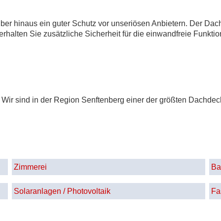
über hinaus ein guter Schutz vor unseriösen Anbietern. Der Da
 erhalten Sie zusätzliche Sicherheit für die einwandfreie Funk
Wir sind in der Region Senftenberg einer der größten Dachdec
Zimmerei
Ba
Solaranlagen / Photovoltaik
Fa