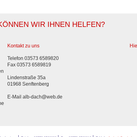
 IHNEN HELFEN?
Kontakt zu uns
Hie
Telefon 03573 6589820
Fax 03573 6589819
en
Lindenstraße 35a
01968 Senftenberg
E-Mail alb-dach@web.de
he