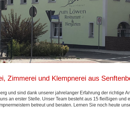
 Zimmerei und Klempnerei aus Senftenbe
rg und sind dank unserer jahrelanger Erfahrung der richtige An
 uns an erster Stelle. Unser Team besteht aus 15 fleißigen un
pnermeistern betreut und beraten. Lernen Sie noch heute un