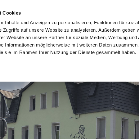
t Cookies
 Inhalte und Anzeigen zu personalisieren, Funktionen für sozia
e Zugriffe auf unsere Website zu analysieren. Außerdem geben w
er Website an unsere Partner für soziale Medien, Werbung und 
se Informationen möglicherweise mit weiteren Daten zusammen, 
 die sie im Rahmen Ihrer Nutzung der Dienste gesammelt haben.
TUNG
UNSERE REFERENZEN
KONTAKT ZU UNS