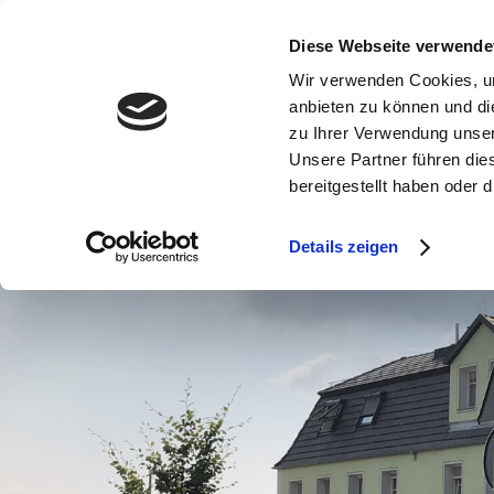
Diese Webseite verwende
Wir verwenden Cookies, um
anbieten zu können und di
zu Ihrer Verwendung unser
Unsere Partner führen die
≡
bereitgestellt haben oder
ALB DACHBAU
UNSERE LEISTUNGEN
DACHARTEN
WAR
Details zeigen