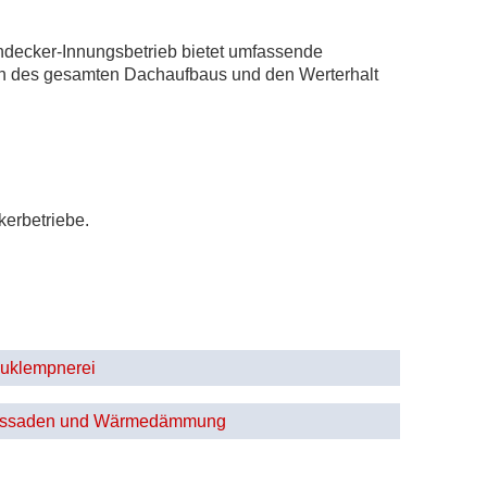
chdecker-Innungsbetrieb bietet umfassende
tion des gesamten Dachaufbaus und den Werterhalt
kerbetriebe.
uklempnerei
ssaden und Wärmedämmung